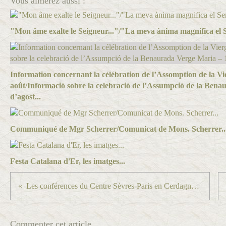
Vous aimerez aussi :
"Mon âme exalte le Seigneur..."/"La meva ànima magnifica el S
Information concernant la célébration de l’Assomption de la Vi
août/Informació sobre la celebració de l’Assumpció de la Ben
d’agost...
Communiqué de Mgr Scherrer/Comunicat de Mons. Scherrer..
Festa Catalana d'Er, les imatges...
Les conférences du Centre Sèvres-Paris en Cerdagne / Les conferències del Centre Sèvres-Paris a la Cerdanya...
Commenter cet article