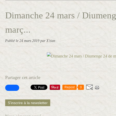
Dimanche 24 mars / Diumeng
març...
Publié le
24 mars 2019
par X'tian
Partager cet article
Repost
0
S'inscrire à la newsletter