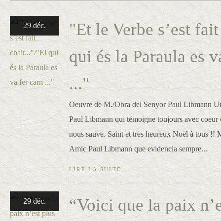
"Et le Verbe s’est fait
29 déc.
qui és la Paraula es v
..."
Oeuvre de M./Obra del Senyor Paul Libmann Un
Paul Libmann qui témoigne toujours avec coeur e
nous sauve. Saint et très heureux Noël à tous !! 
Amic Paul Libmann que evidencia sempre...
LIRE LA SUITE
“Voici que la paix n’e
29 déc.