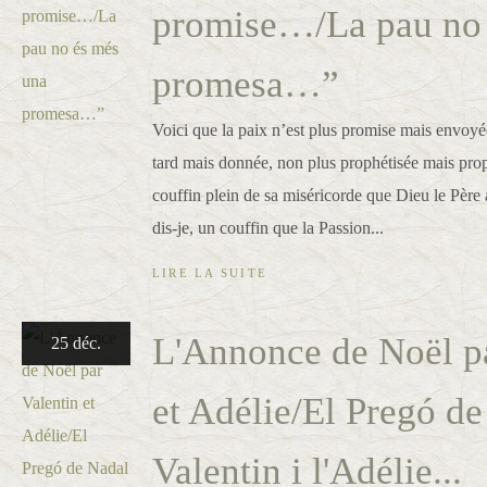
promise…/La pau no 
promesa…”
Voici que la paix n’est plus promise mais envoyé
tard mais donnée, non plus prophétisée mais pr
couffin plein de sa miséricorde que Dieu le Père a
dis-je, un couffin que la Passion...
LIRE LA SUITE
L'Annonce de Noël pa
25 déc.
et Adélie/El Pregó de
Valentin i l'Adélie...