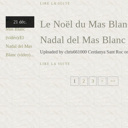
LIRE LA SUITE
Le Noël du Mas Blanc
21 déc.
Nadal del Mas Blanc (
Uploaded by chris661000 Cerdanya Sant Roc o
LIRE LA SUITE
1
2
3
>
>>