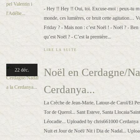
- Hey !! Hey !! Oui, toi. Excuse-moi : peux-tu m
monde, ces lumières, ce bruit cette agitation… V
Friday ? - Mais non : c’est Noël ! - Noël ? - Ben 
qu’est Noël ? - C’est la première...
LIRE LA SUITE
Noël en Cerdagne/Nad
22 déc.
Cerdanya...
La Crèche de Jean-Marie, Latour-de Carol/El Pe
Tor de Querol... Sant Esteve, Santa Llocaia/Saint
Léocadie... Uploaded by chris661000 Cerdanya
Nuit et Jour de Noël/ Nit i Dia de Nadal... Uploa