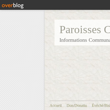
Paroisses 
Informations Communa
Accueil
Don/Donatiu
Évêché/Bis