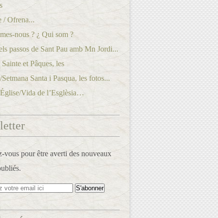
s
 / Ofrena...
mes-nous ? ¿ Qui som ?
els passos de Sant Pau amb Mn Jordi...
Sainte et Pâques, les
./Setmana Santa i Pasqua, les fotos...
’Église/Vida de l’Esglèsia…
etter
vous pour être averti des nouveaux
publiés.