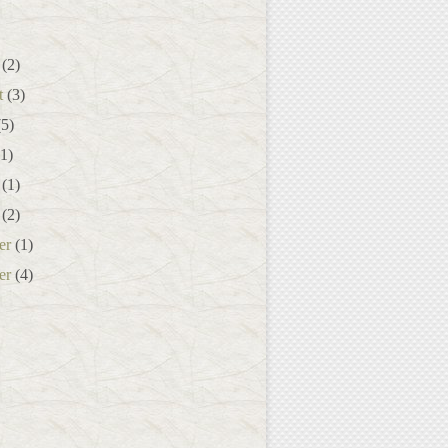
(2)
t
(3)
5)
1)
(1)
(2)
er
(1)
er
(4)