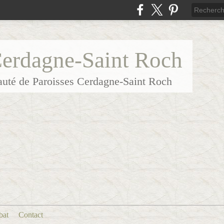
Cerdagne-Saint Roch
uté de Paroisses Cerdagne-Saint Roch
bat
Contact