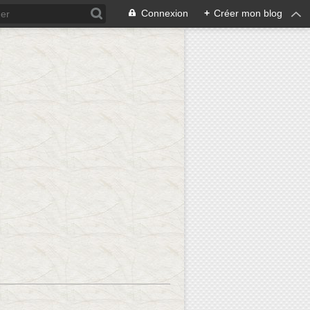
Connexion
+
Créer mon blog