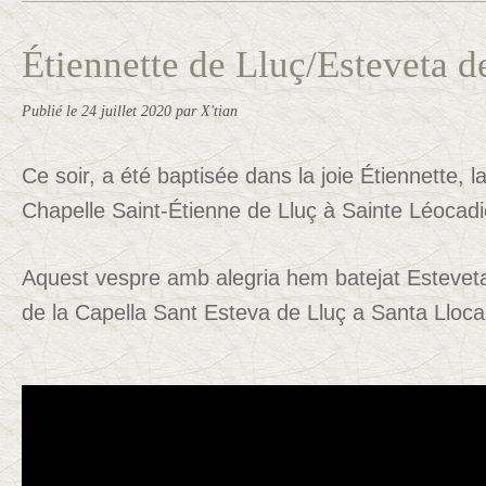
Étiennette de Lluç/Esteveta d
Publié le
24 juillet 2020
par X'tian
Ce soir, a été baptisée dans la joie Étiennette, l
Chapelle Saint-Étienne de Lluç à Sainte Léocadi
Aquest vespre amb alegria hem batejat Estevet
de la Capella Sant Esteva de Lluç a Santa Llocai