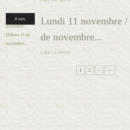
LIRE LA SUITE
Lundi 11 novembre / 
8 nov.
de novembre...
LIRE LA SUITE
1
2
>
>>