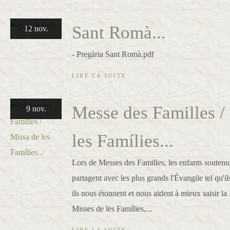
Sant Romà...
12 nov.
- Pregària Sant Romà.pdf
LIRE LA SUITE
Messe des Familles /
9 nov.
les Famílies...
Lors de Messes des Familles, les enfants soutenus
partagent avec les plus grands l'Évangile tel qu'il
ils nous étonnent et nous aident à mieux saisir la 
Misses de les Famílies,...