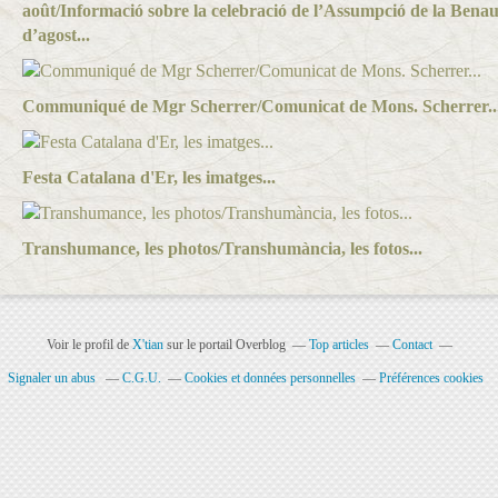
août/Informació sobre la celebració de l’Assumpció de la Ben
d’agost...
Communiqué de Mgr Scherrer/Comunicat de Mons. Scherrer..
Festa Catalana d'Er, les imatges...
Transhumance, les photos/Transhumància, les fotos...
Voir le profil de
X'tian
sur le portail Overblog
Top articles
Contact
Signaler un abus
C.G.U.
Cookies et données personnelles
Préférences cookies