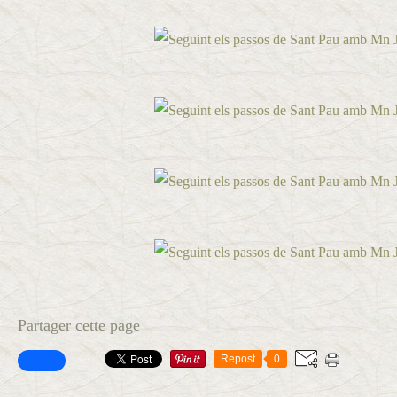
Partager cette page
Repost
0