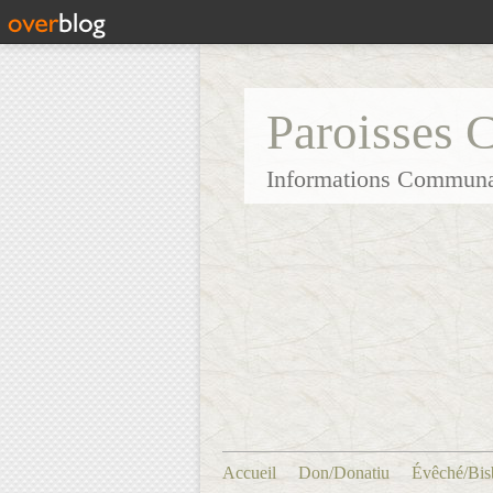
Paroisses 
Informations Communa
Accueil
Don/Donatiu
Évêché/Bis