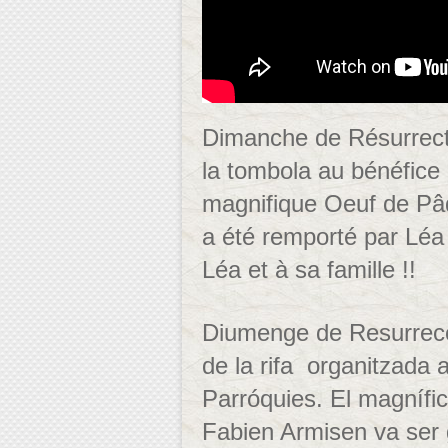
Dimanche de Résurrect
la tombola au bénéfice
magnifique Oeuf de Pâq
a été remporté par Léa 
Léa et à sa famille !!
Diumenge de Resurrecc
de la rifa organitzada a
Parróquies. El magnífic
Fabien Armisen va ser 