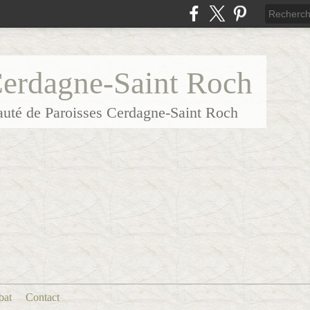
Cerdagne-Saint Roch
uté de Paroisses Cerdagne-Saint Roch
bat
Contact