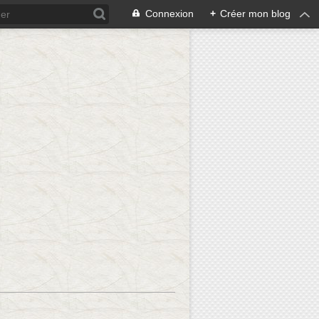
Connexion
+
Créer mon blog