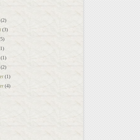
(2)
t
(3)
5)
1)
(1)
(2)
er
(1)
er
(4)