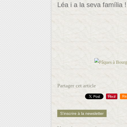
Léa i a la seva família !
Partager cet article
Re
S'inscrire à la newsletter