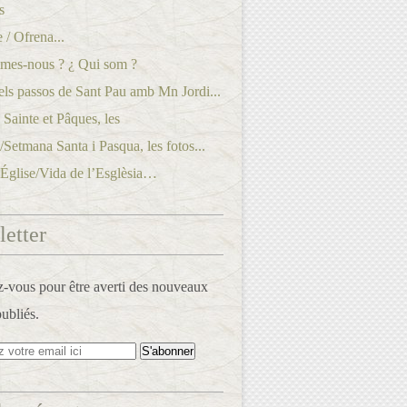
s
 / Ofrena...
mes-nous ? ¿ Qui som ?
els passos de Sant Pau amb Mn Jordi...
Sainte et Pâques, les
./Setmana Santa i Pasqua, les fotos...
’Église/Vida de l’Esglèsia…
etter
vous pour être averti des nouveaux
publiés.