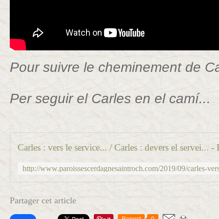
Pour suivre le cheminement de Car
Per seguir el Carles en el camí...
Partager cet article
Repost
0