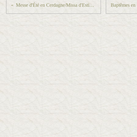
Messe d'Été en Cerdagne/Missa d'Estiu a la Cerdanya...