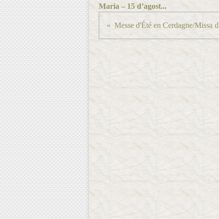
Maria – 15 d’agost...