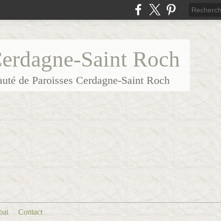
Cerdagne-Saint Roch
uté de Paroisses Cerdagne-Saint Roch
bat
Contact