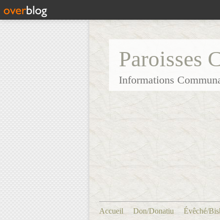
Paroisses 
Informations Communa
Accueil
Don/Donatiu
Évêché/Bis