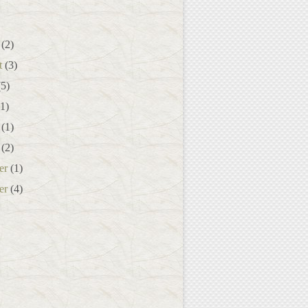
(2)
t
(3)
5)
1)
(1)
(2)
er
(1)
er
(4)