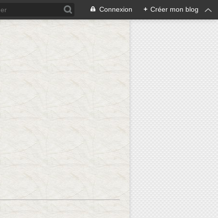
Connexion
+
Créer mon blog