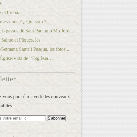
s
 / Ofrena...
mes-nous ? ¿ Qui som ?
els passos de Sant Pau amb Mn Jordi...
Sainte et Pâques, les
./Setmana Santa i Pasqua, les fotos...
’Église/Vida de l’Esglèsia…
etter
vous pour être averti des nouveaux
publiés.