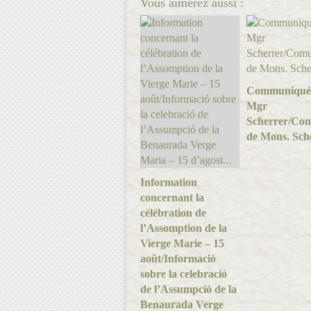
Vous aimerez aussi :
Communiqué
Mgr
Scherrer/Com
de Mons. Sche
Information
concernant la
célébration de
l’Assomption de la
Vierge Marie – 15
août/Informació
sobre la celebració
de l’Assumpció de la
Benaurada Verge