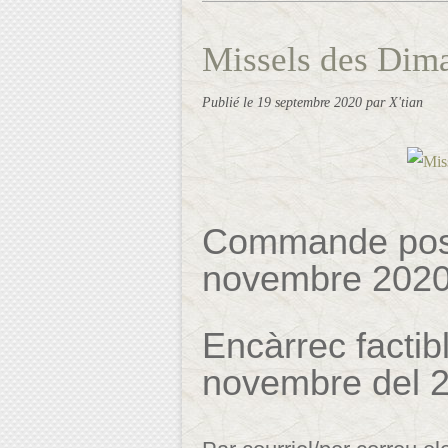
Missels des Dima
Publié le
19 septembre 2020
par X'tian
Commande poss
novembre 2020 
Encàrrec factibl
novembre del 2