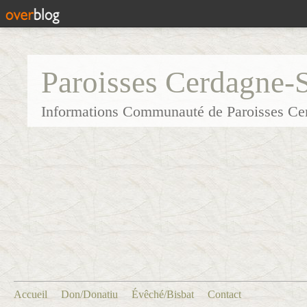
Paroisses Cerdagne-
Informations Communauté de Paroisses Ce
Accueil
Don/Donatiu
Évêché/Bisbat
Contact