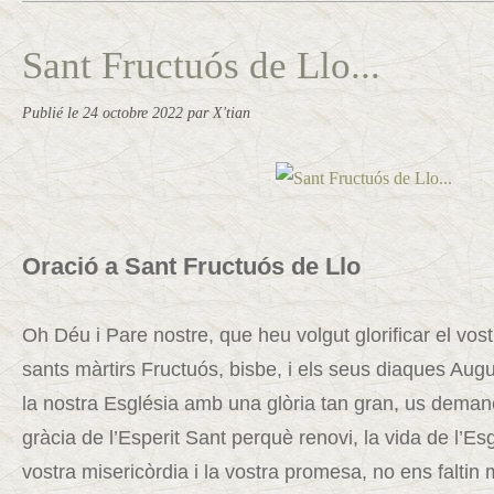
Sant Fructuós de Llo...
Publié le
24 octobre 2022
par X'tian
Oració a Sant Fructuós de Llo
Oh Déu i Pare nostre, que heu volgut glorificar el vostr
sants màrtirs Fructuós, bisbe, i els seus diaques Augur
la nostra Església amb una glòria tan gran, us deman
gràcia de l’Esperit Sant perquè renovi, la vida de l’E
vostra misericòrdia i la vostra promesa, no ens faltin