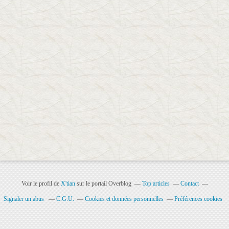
Voir le profil de
X'tian
sur le portail Overblog
Top articles
Contact
Signaler un abus
C.G.U.
Cookies et données personnelles
Préférences cookies