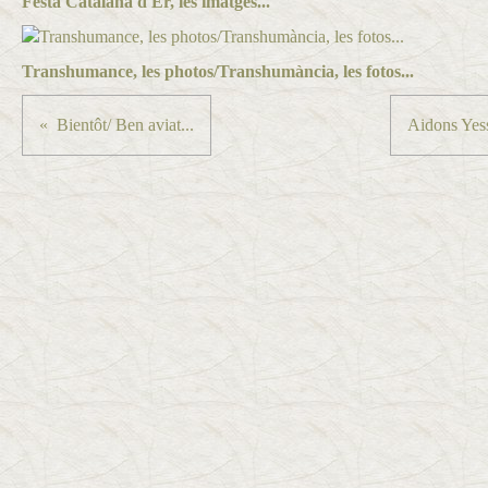
Festa Catalana d'Er, les imatges...
Transhumance, les photos/Transhumància, les fotos...
Bientôt/ Ben aviat...
Aidons Yes