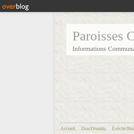
Paroisses 
Informations Communa
Accueil
Don/Donatiu
Évêché/Bis