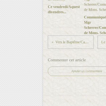
Ce vendredi/Aquest
divendres...
Communiqué
Mgr
Scherrer/Com
de Mons. Sche
Vers le Baptême/Cap el Baptisme...
Commenter cet article
Ajouter un commentaire