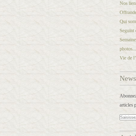
Nos lien
Offrande
Qui som
Seguint 
Semaine 
photos..
Vie de l
Newsl
Abonnez-
articles 