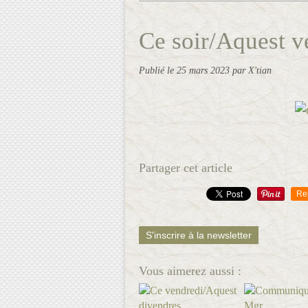
Ce soir/Aquest ve
Publié le
25 mars 2023
par X'tian
Partager cet article
Re
S'inscrire à la newsletter
Vous aimerez aussi :