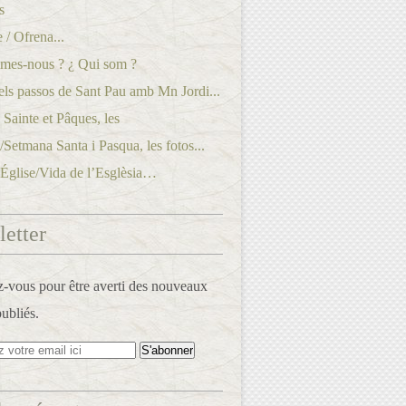
s
 / Ofrena...
mes-nous ? ¿ Qui som ?
els passos de Sant Pau amb Mn Jordi...
Sainte et Pâques, les
./Setmana Santa i Pasqua, les fotos...
’Église/Vida de l’Esglèsia…
etter
vous pour être averti des nouveaux
publiés.