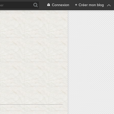
Connexion
+
Créer mon blog