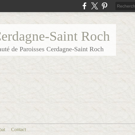
Cerdagne-Saint Roch
uté de Paroisses Cerdagne-Saint Roch
bat
Contact