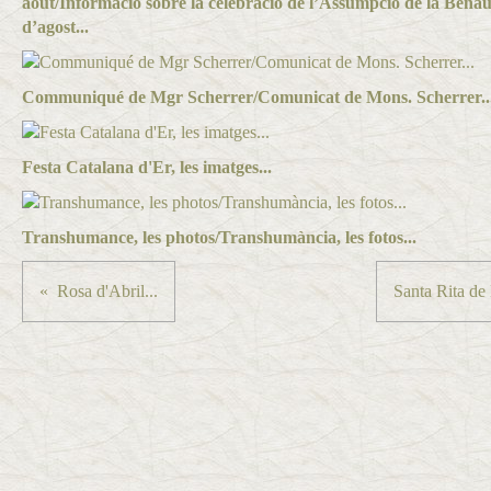
août/Informació sobre la celebració de l’Assumpció de la Ben
d’agost...
Communiqué de Mgr Scherrer/Comunicat de Mons. Scherrer..
Festa Catalana d'Er, les imatges...
Transhumance, les photos/Transhumància, les fotos...
Rosa d'Abril...
Santa Rita de L