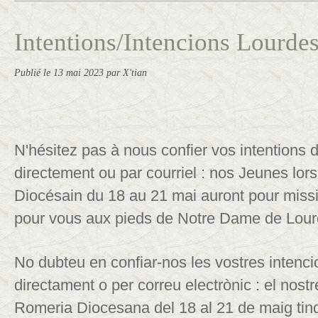
Intentions/Intencions Lourdes
Publié le
13 mai 2023
par X'tian
N'hésitez pas à nous confier vos intentions d
directement ou par courriel : nos Jeunes lor
Diocésain du 18 au 21 mai auront pour miss
pour vous aux pieds de Notre Dame de Lour
No dubteu en confiar-nos les vostres intenci
directament o per correu electrònic : el nostr
Romeria Diocesana del 18 al 21 de maig tin