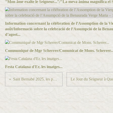
"Mon âme exalte le Seigneur..."/"La meva ànima magnifica el S
Information concernant la célébration de l’Assomption de la Vi
août/Informació sobre la celebració de l’Assumpció de la Ben
d’agost...
Communiqué de Mgr Scherrer/Comunicat de Mons. Scherrer..
Festa Catalana d'Er, les imatges...
Sant Bernabé 2025, les photos/les fotos...