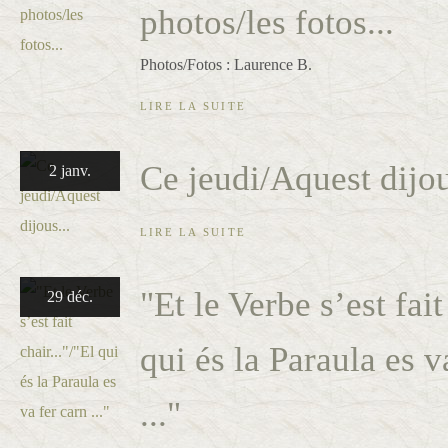
photos/les fotos...
Photos/Fotos : Laurence B.
LIRE LA SUITE
Ce jeudi/Aquest dijou
2 janv.
LIRE LA SUITE
"Et le Verbe s’est fait
29 déc.
qui és la Paraula es v
..."