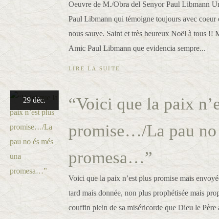
Oeuvre de M./Obra del Senyor Paul Libmann Un
Paul Libmann qui témoigne toujours avec coeur e
nous sauve. Saint et très heureux Noël à tous !! 
Amic Paul Libmann que evidencia sempre...
LIRE LA SUITE
“Voici que la paix n’e
29 déc.
promise…/La pau no 
promesa…”
Voici que la paix n’est plus promise mais envoyé
tard mais donnée, non plus prophétisée mais pr
couffin plein de sa miséricorde que Dieu le Père a