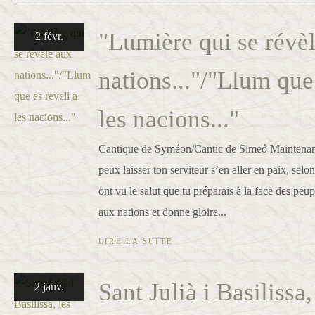
"Lumière qui se révè
2 févr.
nations..."/"Llum que 
les nacions..."
Cantique de Syméon/Cantic de Simeó Maintenant,
peux laisser ton serviteur s’en aller en paix, sel
ont vu le salut que tu préparais à la face des peup
aux nations et donne gloire...
LIRE LA SUITE
Sant Julià i Basilissa,
2 janv.