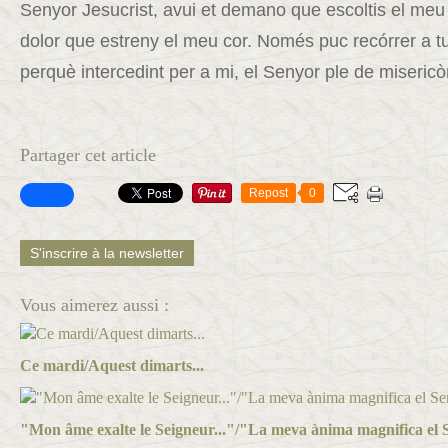
Senyor Jesucrist, avui et demano que escoltis el meu c
dolor que estreny el meu cor. Només puc recórrer a t
perquè intercedint per a mi, el Senyor ple de misericòr
Partager cet article
Repost
0
S'inscrire à la newsletter
Vous aimerez aussi :
Ce mardi/Aquest dimarts...
"Mon âme exalte le Seigneur..."/"La meva ànima magnifica el S