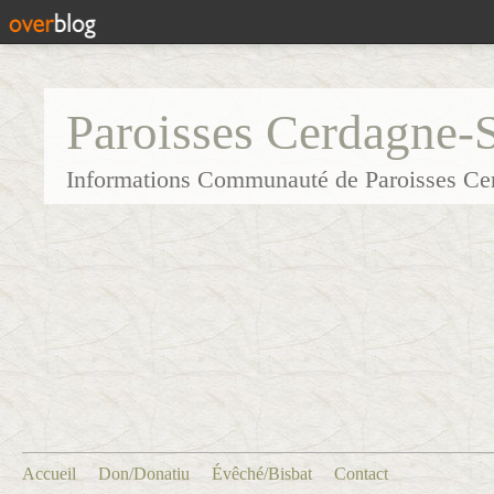
Paroisses Cerdagne-
Informations Communauté de Paroisses Ce
Accueil
Don/Donatiu
Évêché/Bisbat
Contact