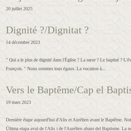
20 juillet 2025
Dignité ?/Dignitat ?
14 décembre 2023
" Qui a le plus de dignité dans l'Église ? La sœur ? Le baptisé ? L'é
François. " Nous sommes tous égaux. La vocation à...
Vers le Baptême/Cap el Bapti
19 mars 2023
Dernière étape aujourd'hui d'Alix et Aurélien avant le Baptême. Not
Última etapa avui de l'Alix i de l'Aurélien abans del Baptisme. La n