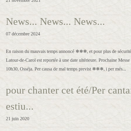
21 novembre 2021
News... News... News...
07 décembre 2024
En raison du mauvais temps annoncé ❄❄❄, et pour plus de sécurité, 
Latour-de-Carol est reportée à une date ultérieure. Prochaine Mes
10h30, Osséja. Per causa de mal temps previst ❄❄❄, i per més...
pour chanter cet été/Per canta
estiu...
21 juin 2020