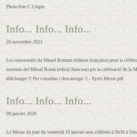
Photo/foto C.Llopis
Info... Info... Info...
26 novembre 2021
Les nouveautés du Missel Romain (édition française) pour la célébra
novetats del Missal Romà (edició francesa) per la celebració de la Mi
télécharger !! Per consultar i descarregar !! - flyers Messe.pdf
Info... Info... Info...
09 janvier 2020
La Messe du jour du vendredi 10 janvier sera célébrée à 9h30 à Oss