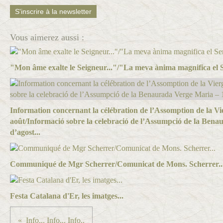
S'inscrire à la newsletter
Vous aimerez aussi :
"Mon âme exalte le Seigneur..."/"La meva ànima magnifica el S
Information concernant la célébration de l’Assomption de la Vi
août/Informació sobre la celebració de l’Assumpció de la Ben
d’agost...
Communiqué de Mgr Scherrer/Comunicat de Mons. Scherrer..
Festa Catalana d'Er, les imatges...
Info... Info... Info..