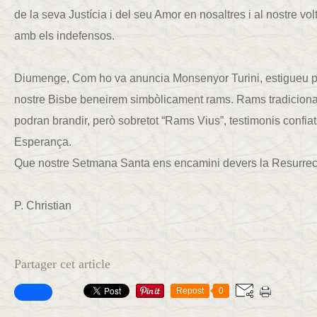
de la seva Justícia i del seu Amor en nosaltres i al nostre vo
amb els indefensos.
Diumenge, Com ho va anuncia Monsenyor Turini, estigueu pr
nostre Bisbe beneirem simbòlicament rams. Rams tradicional
podran brandir, però sobretot “Rams Vius”, testimonis confiats
Esperança.
Que nostre Setmana Santa ens encamini devers la Resurrecci
P. Christian
Partager cet article
Repost
0