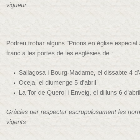
vigueur
Podreu trobar alguns "Prions en église especia
franc a les portes de les esglésies de :
Sallagosa i Bourg-Madame, el dissabte 4 d'a
Oceja, el diumenge 5 d'abril
La Tor de Querol i Enveig, el dilluns 6 d'abr
Gràcies per respectar escrupulosament les norm
vigents