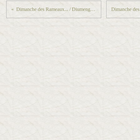
Dimanche des Rameaux... / Diumenge de Rams...