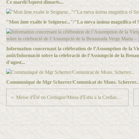
Ce mardi/Aquest dimarts...
"Mon âme exalte le Seigneur..."/"La meva ànima magnifica el S
Information concernant la célébration de l’Assomption de la Vi
août/Informació sobre la celebració de l’Assumpció de la Ben
d’agost...
Communiqué de Mgr Scherrer/Comunicat de Mons. Scherrer..
Messe d'Été en Cerdagne/Missa d'Estiu a la Cerdanya...