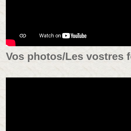
Vos photos/Les vostres f