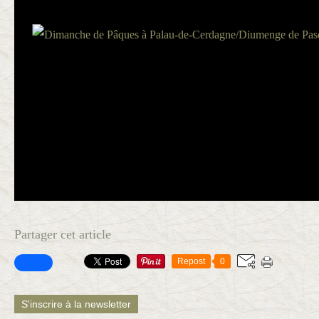
Partager cet article
Repost
0
S'inscrire à la newsletter