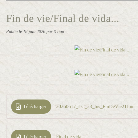
Fin de vie/Final de vida...
Publié le
18 juin 2026
par X'tian
Télécharger
20260617_LC_23_bis_FinDeVie21Juin
Télécharger
Final de vida