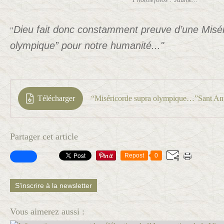
Dieu fait donc constamment preuve d’une Misér
"
olympique” pour notre humanité..."
Télécharger
Partager cet article
Repost
0
S'inscrire à la newsletter
Vous aimerez aussi :